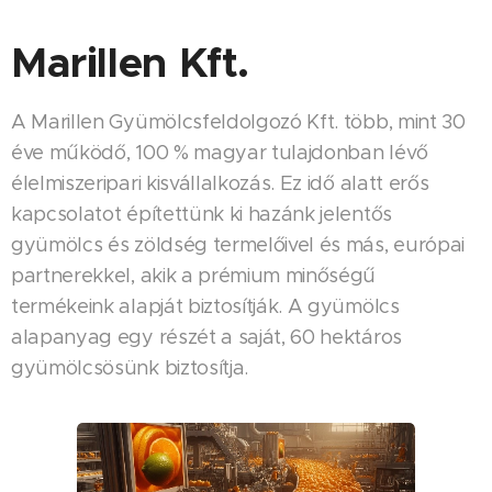
Marillen Kft.
A Marillen Gyümölcsfeldolgozó Kft. több, mint 30
éve működő, 100 % magyar tulajdonban lévő
élelmiszeripari kisvállalkozás. Ez idő alatt erős
kapcsolatot építettünk ki hazánk jelentős
gyümölcs és zöldség termelőivel és más, európai
partnerekkel, akik a prémium minőségű
termékeink alapját biztosítják. A gyümölcs
alapanyag egy részét a saját, 60 hektáros
gyümölcsösünk biztosítja.